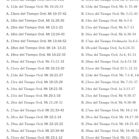
A. 12do del Tiempo Ord.
Mt 10:26:33
B. 12do del Tiempo Ord. Mc 4: 35-40
A. 13ero del Tiempo Ord.
Mt 10:37-42
B. 13ero del Tiempo Ord. Mc 5:21-43
A. 14to del Tiempo Ord.
Mt 11:25:30
B. 14to del Tiempo Ord. Mc 6:1-6
A. 15to del Tiempo Ord.
Mt 13:1-23
B. 15to del Tiempo Ord. Mc 6:7-13
A. 16to del Tiempo Ord.
Mt 13:24-43
B. 16to del Tiempo Ord. Mc 6:30-34
A. 17mo del Tiempo Ord.
Mt 13:44-52
B. 17mo del Tiempo Ordinario Jn 6:1
A. 18vo del Tiempo Ord.
Mt 14: 13-21
B. 18vodel Tiempo Ord. Jn 6:24-35
A. 19no del Tiempo Ord.
Mt 14:22-33
B. 19no del Tiempo Ord. Jn 6, 41-51
A. 20mo del Tiempo Ord.
Mt 15:21-28
B. 20mo del Tiempo Ord. Jn 6:51-58
A. 21ero del Tiempo Ord.
Mt 16:13-20
B. 21ero del Tiempo Ord. Ef 5: 21-32
A. 22do del Tiempo Ord.
Mt 16:21-27
B. 22do del Tiempo Ord.
Mc
7:
1-8, 14
A. 23ro del Tiempo Ord.
Mt 18:15-20
B. 23ero del Tiempo Ord.
Mc 7:31-37
A. 24to del Tiempo Ord.
Mt 18:21-35
B. 24to del Tiempo Ord. Jn 3:13-17
A. 25to del Tiempo Ord.
Mt 20:1-16
B. 25to del Tiempo Ord. Mc 9:30-37
A. 26to del Tiempo Ord.
Mt 21:28-32
B. 26to del Tiempo Ord.
Mc 9:38-48
A. 27mo del Tiempo Ord.
Mt 21:33-43
B. 27mo del Tiempo Ord. Mc 10:2-16
A. 28vo del Tiempo Ord.
Mt 22:1-14
B. 28vo del Tiempo Ord. Mc 10:17-30
A. 29no del Tiempo Ord.
Mt 22:15-22
B. 29no del Tiempo Ord. Mc 10:35-45
A. 30mo del Tiempo Ord.
Mt 22:34-40
B. 30mo del Tiempo Ord. Mc 10:46-5
A. 31ero del Tiempo Ord.
Mt 23:1-12
B. 31ero del Tiempo Ord.
Mc 12: 28b-